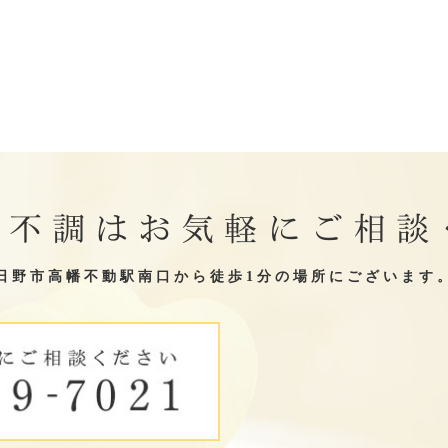
の不調はお気軽にご相談
日野市高幡不動駅南口から徒歩1分の場所にございます