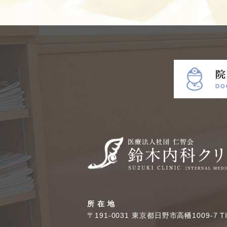
所 在 地
〒191-0031 東京都日野市高幡1009-7 T