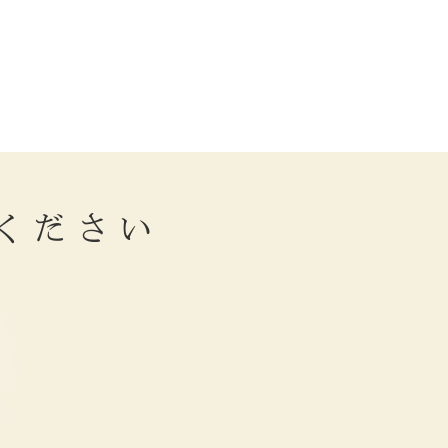
ください
。