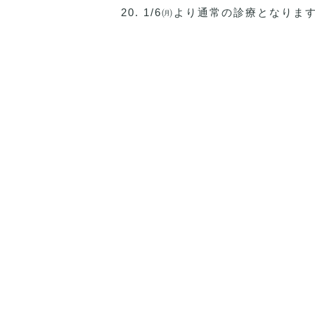
20. 1/6㈪より通常の診療となりま