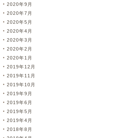
2020年9月
2020年7月
2020年5月
2020年4月
2020年3月
2020年2月
2020年1月
2019年12月
2019年11月
2019年10月
2019年9月
2019年6月
2019年5月
2019年4月
2018年8月