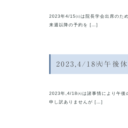
2023年4/15㈯は院長学会出席の
来週以降の予約を […]
2023,4/18㈫午
2023年,4/18㈫は諸事情によ
申し訳ありませんが […]