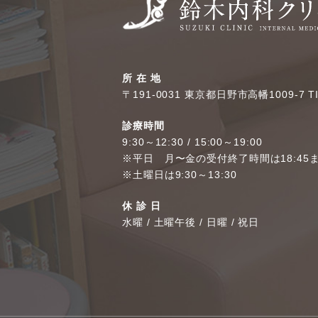
所 在 地
〒191-0031 東京都日野市高幡1009-7 T
診療時間
9:30～12:30 / 15:00～19:00
※平日 月〜金の受付終了時間は18:45
※土曜日は9:30～13:30
休 診 日
水曜 / 土曜午後 / 日曜 / 祝日