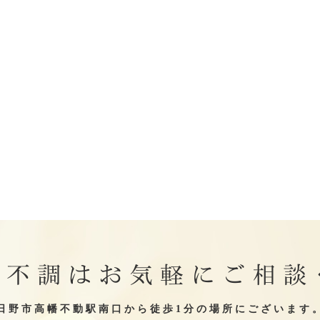
の不調はお気軽にご相談
日野市高幡不動駅南口から徒歩1分の場所にございます