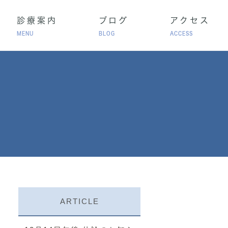
診療案内
ブログ
アクセス
MENU
BLOG
ACCESS
高血圧
脂質異常症
アレルギー性鼻炎
療
ARTICLE