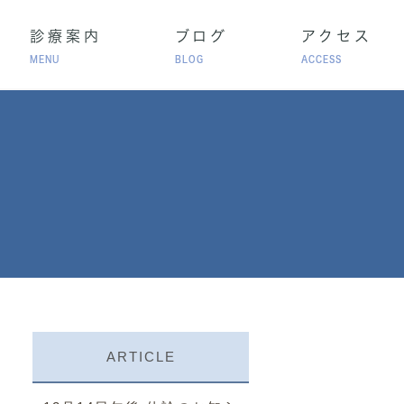
診療案内
ブログ
アクセス
MENU
BLOG
ACCESS
高血圧
脂質異常症
アレルギー性鼻炎
療
ARTICLE