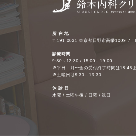
所 在 地
〒191-0031 東京都日野市高幡1009-7 T
診療時間
9:30～12:30 / 15:00～19:00
※平日 月〜金の受付終了時間は18:45
※土曜日は9:30～13:30
休 診 日
水曜 / 土曜午後 / 日曜 / 祝日