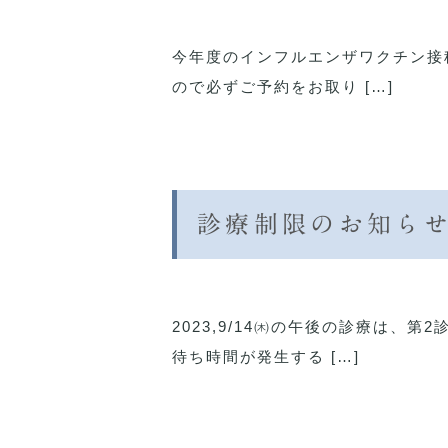
今年度のインフルエンザワクチン接種
ので必ずご予約をお取り […]
診療制限のお知ら
2023,9/14㈭の午後の診療は、
待ち時間が発生する […]