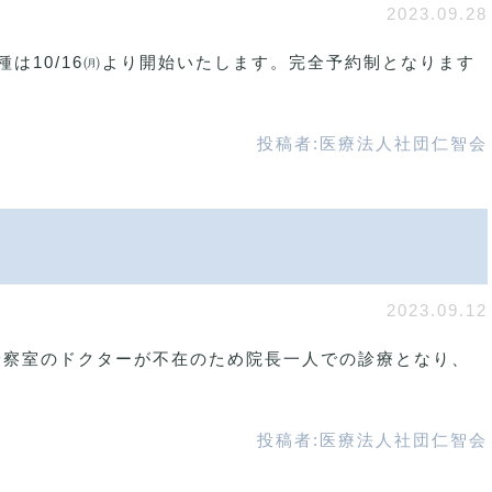
2023.09.28
は10/16㈪より開始いたします。完全予約制となります
投稿者:
医療法人社団仁智会
せ
2023.09.12
第2診察室のドクターが不在のため院長一人での診療となり、
投稿者:
医療法人社団仁智会