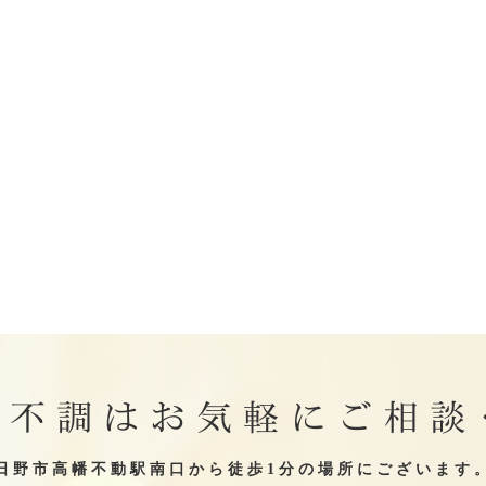
の不調はお気軽にご相談
日野市高幡不動駅南口から徒歩1分の場所にございます