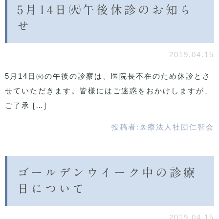
5月14日㈫午後休診のお知ら
せ
2019.04.15
5月14日㈫の午後の診察は、医院長不在のため休診とさ
せていただきます。皆様にはご迷惑をおかけしますが、
ご了承 […]
投稿者:
医療法人社団仁智会
ゴールデンウイーク中の診療
日について
2019.04.15