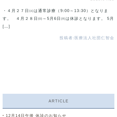
・４月２７日㈯は通常診療（9:00～13:30）となりま
す。 ４月２８日㈰～5月6日㈪は休診となります。 5月
[…]
投稿者:
医療法人社団仁智会
ARTICLE
12月14日午後 休診のお知らせ