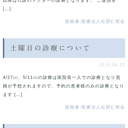
以降は代診のドクターの診療となります。 ご迷惑を
[…]
投稿者:
医療法人社団仁智会
土曜日の診療について
2019.04.22
4/27㈯、5/11㈯の診療は医院長一人での診療となり混
雑が予想されますので、予約の患者様のみの診療となり
ます […]
投稿者:
医療法人社団仁智会