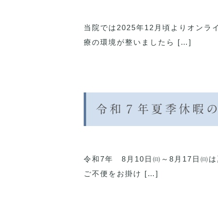
当院では2025年12月頃よりオン
療の環境が整いましたら […]
令和７年夏季休暇
令和7年 8月10日㈰～8月17日㈰
ご不便をお掛け […]