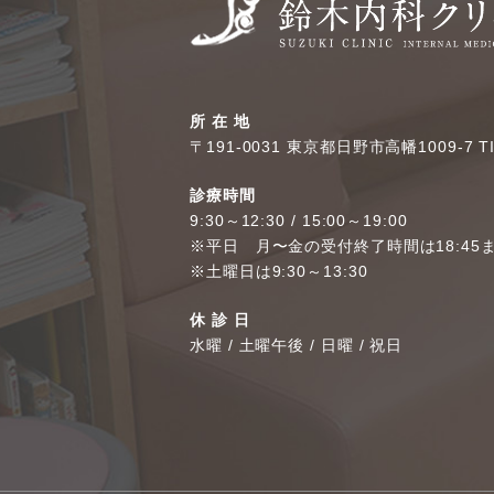
所 在 地
〒191-0031 東京都日野市高幡1009-7 T
診療時間
9:30～12:30 / 15:00～19:00
※平日 月〜金の受付終了時間は18:45
※土曜日は9:30～13:30
休 診 日
水曜 / 土曜午後 / 日曜 / 祝日