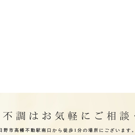
の不調はお気軽にご相談
日野市高幡不動駅南口から徒歩1分の場所にございます