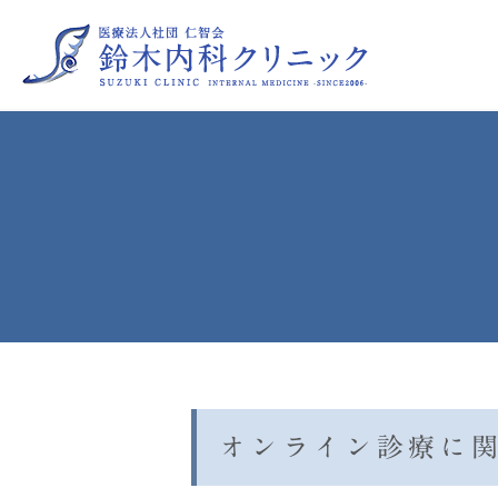
睡眠時無呼吸症候群
喘息
高尿酸血症
糖尿病
更年期障害（保険診療によるプ
オンライン診療に